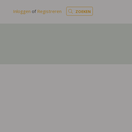
Inloggen
of
Registreren
ZOEKEN