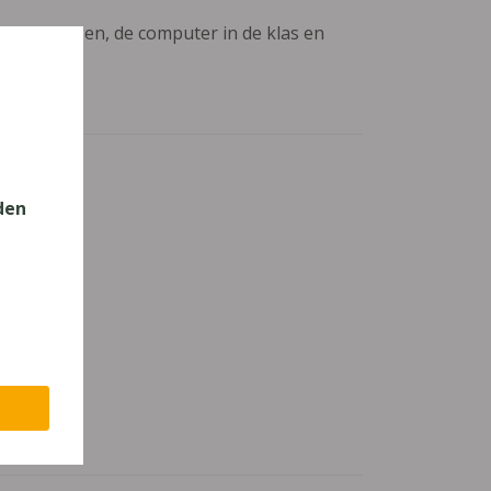
aanpassingen, de computer in de klas en
den