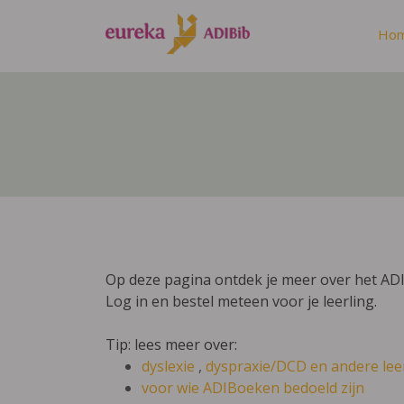
Ho
Op deze pagina ontdek je meer over het AD
Log in en bestel meteen voor je leerling.
Tip: lees meer over:
dyslexie
,
dyspraxie/DCD
en andere lee
voor wie ADIBoeken bedoeld zijn