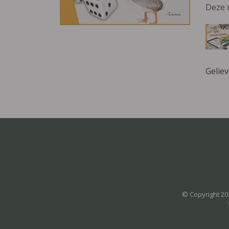
Deze 
Gelie
© Copyright 20