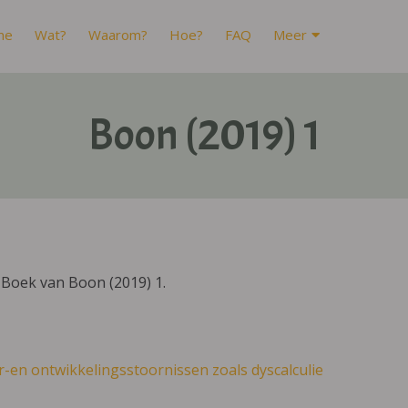
me
Wat?
Waarom?
Hoe?
FAQ
Meer
Boon (2019) 1
IBoek van Boon (2019) 1.
r-en ontwikkelingsstoornissen zoals dyscalculie