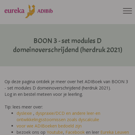
BOON 3 - set modules D
domeinoverschrijdend (herdruk 2021)
Op deze pagina ontdek je meer over het ADIBoek van BOON 3
- set modules D domeinoverschrijdend (herdruk 2021).
Log in en bestel meteen voor je leerling.
Tip: lees meer over:
dyslexie
,
dyspraxie/DCD
en andere leer-en
ontwikkelingsstoornissen zoals dyscalculie
voor wie ADIBoeken bedoeld zijn
bezoek ons op
Youtube
,
Facebook
en leer
Eureka Leuven