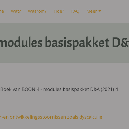
me
Wat?
Waarom?
Hoe?
FAQ
Meer
modules basispakket D&
IBoek van BOON 4 - modules basispakket D&A (2021) 4.
r-en ontwikkelingsstoornissen zoals dyscalculie