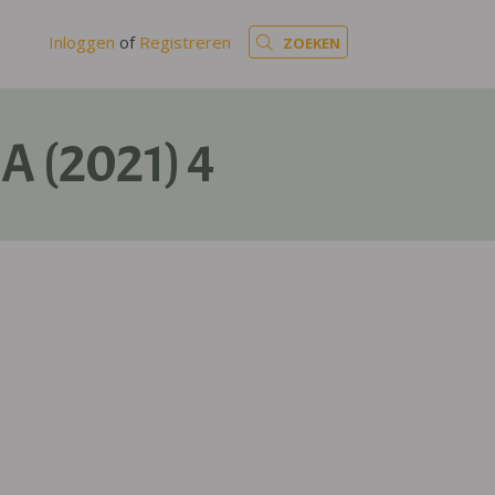
Inloggen
of
Registreren
ZOEKEN
A (2021) 4