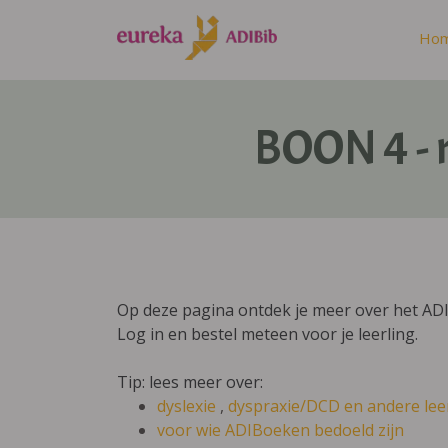
Ho
BOON 4 - 
Op deze pagina ontdek je meer over het AD
Log in en bestel meteen voor je leerling.
Tip: lees meer over:
dyslexie
,
dyspraxie/DCD
en andere lee
voor wie ADIBoeken bedoeld zijn