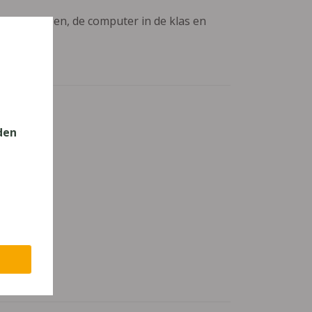
aanpassingen, de computer in de klas en
den