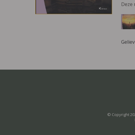
Deze 
Gelie
© Copyright 20