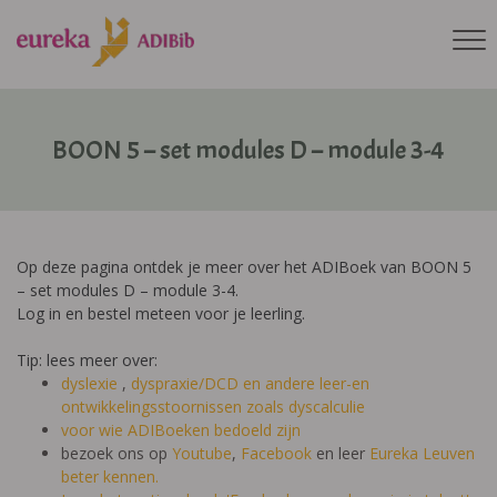
BOON 5 – set modules D – module 3-4
Op deze pagina ontdek je meer over het ADIBoek van BOON 5
– set modules D – module 3-4.
Log in en bestel meteen voor je leerling.
Tip: lees meer over:
dyslexie
,
dyspraxie/DCD
en andere leer-en
ontwikkelingsstoornissen zoals dyscalculie
voor wie ADIBoeken bedoeld zijn
bezoek ons op
Youtube
,
Facebook
en leer
Eureka Leuven
beter kennen.