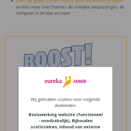
Lees het gratis e-boek 'Eureka: leren en leven in je talent'
en lees meer over thema's als redelijke aanpassingen, de
computer in de klas en meer
Wij gebruiken cookies voor volgende
doeleinden:
Basiswerking website (functioneel
- noodzakelijk), Bijhouden
statistieken, Inhoud van externe