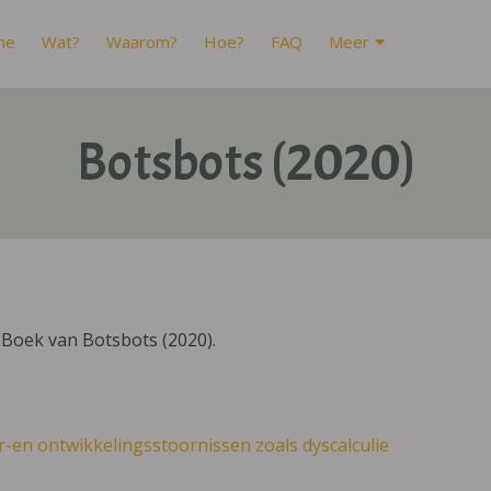
me
Wat?
Waarom?
Hoe?
FAQ
Meer
Botsbots (2020)
Boek van Botsbots (2020).
r-en ontwikkelingsstoornissen zoals dyscalculie