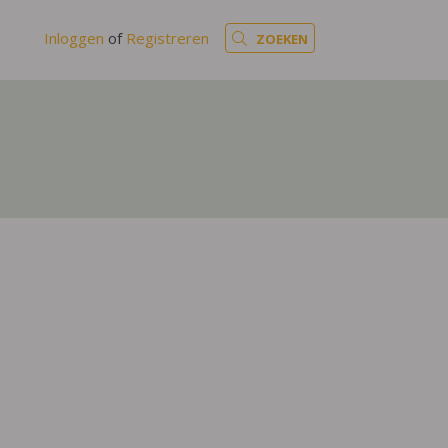
Inloggen
of
Registreren
ZOEKEN