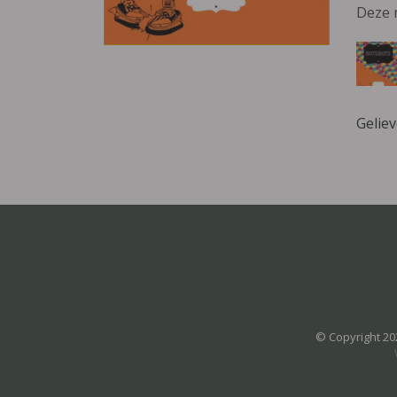
Deze 
Gelie
© Copyright 20