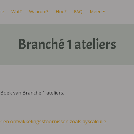
me
Wat?
Waarom?
Hoe?
FAQ
Meer
Branché 1 ateliers
Boek van Branché 1 ateliers.
r-en ontwikkelingsstoornissen zoals dyscalculie