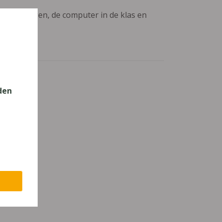
aanpassingen, de computer in de klas en
den