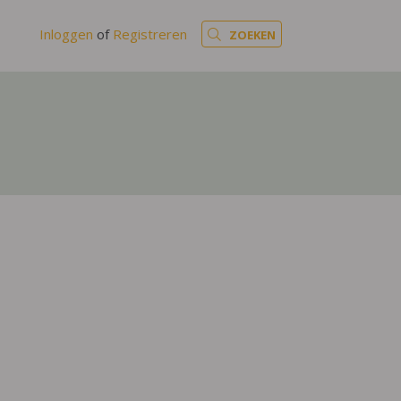
Inloggen
of
Registreren
ZOEKEN