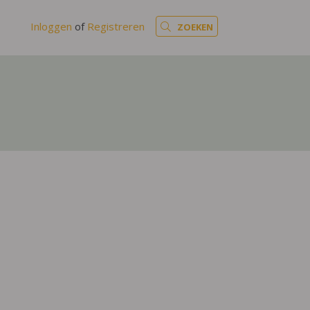
Inloggen
of
Registreren
ZOEKEN