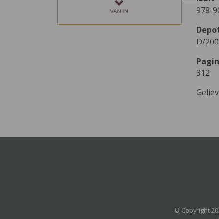
978-9
Depo
D/200
Pagin
312
Gelie
© Copyright 20