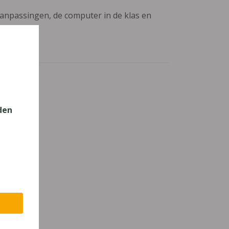
aanpassingen, de computer in de klas en
den