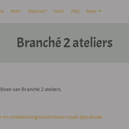
me
Wat?
Waarom?
Hoe?
FAQ
Meer
Branché 2 ateliers
Boek van Branché 2 ateliers.
r-en ontwikkelingsstoornissen zoals dyscalculie