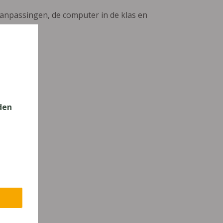
aanpassingen, de computer in de klas en
den