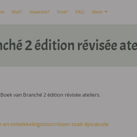
me
Wat?
Waarom?
Hoe?
FAQ
Meer
ché 2 édition révisée ate
oek van Branché 2 édition révisée ateliers.
r-en ontwikkelingsstoornissen zoals dyscalculie