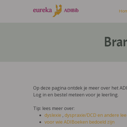
Ho
Bran
Op deze pagina ontdek je meer over het ADIB
Log in en bestel meteen voor je leerling.
Tip: lees meer over:
dyslexie
,
dyspraxie/DCD
en andere lee
voor wie ADIBoeken bedoeld zijn