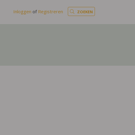
Inloggen
of
Registreren
ZOEKEN