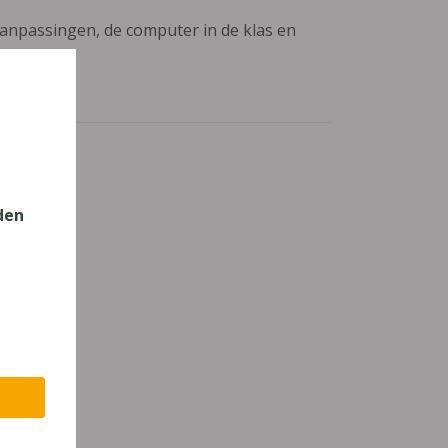
aanpassingen, de computer in de klas en
den