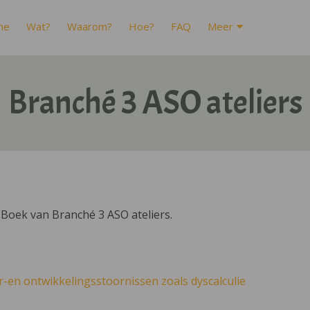
me
Wat?
Waarom?
Hoe?
FAQ
Meer
Branché 3 ASO ateliers
Boek van Branché 3 ASO ateliers.
r-en ontwikkelingsstoornissen zoals dyscalculie