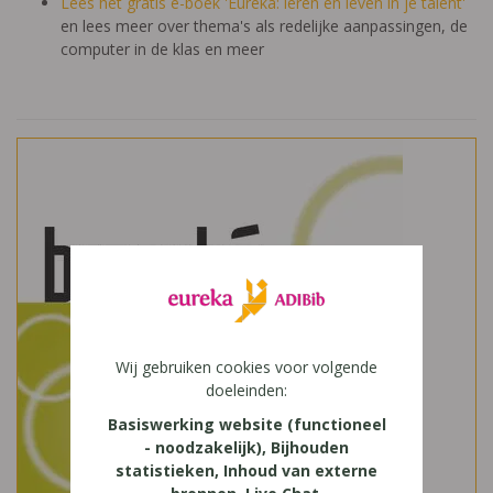
Lees het gratis e-boek 'Eureka: leren en leven in je talent'
en lees meer over thema's als redelijke aanpassingen, de
computer in de klas en meer
Wij gebruiken cookies voor volgende
doeleinden:
Basiswerking website (functioneel
- noodzakelijk), Bijhouden
statistieken, Inhoud van externe