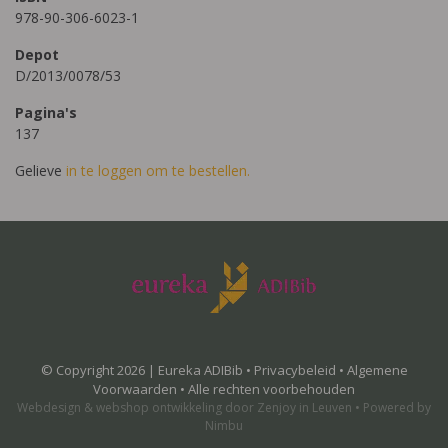
978-90-306-6023-1
Depot
D/2013/0078/53
Pagina's
137
Gelieve
in te loggen om te bestellen.
© Copyright 2026 | Eureka ADIBib •
Privacybeleid
•
Algemene
Voorwaarden
• Alle rechten voorbehouden
Webdesign
&
webshop ontwikkeling
door
Zenjoy in Leuven
•
Powered by
Nimbu