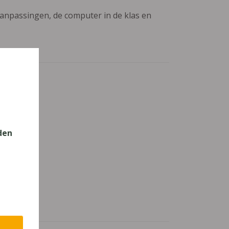
aanpassingen, de computer in de klas en
den