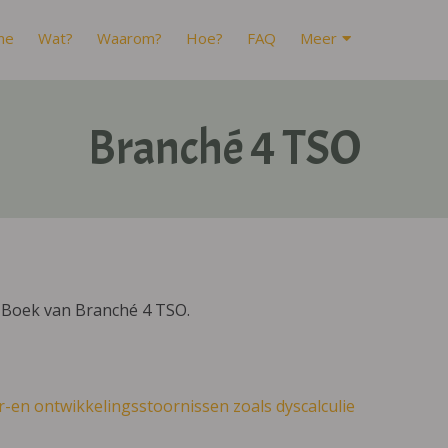
me
Wat?
Waarom?
Hoe?
FAQ
Meer
Branché 4 TSO
IBoek van Branché 4 TSO.
r-en ontwikkelingsstoornissen zoals dyscalculie