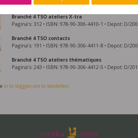
methode bestaat uit onderstaande publicaties:
Branché 4 TSO ateliers X-tra
Pagina's: 312 • ISBN: 978-90-306-4410-1 • Depot: D/20
Branché 4 TSO contacts
Pagina's: 191 • ISBN: 978-90-306-4411-8 • Depot: D/20
Branché 4 TSO ateliers thématiques
Pagina's: 243 • ISBN: 978-90-306-4412-5 • Depot: D/20
ve
in te loggen om te bestellen.