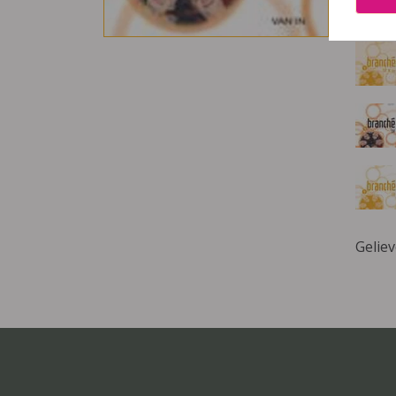
Deze 
Gelie