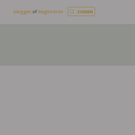
Inloggen
of
Registreren
ZOEKEN