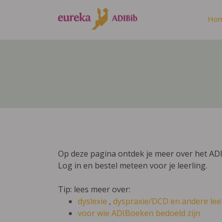
Ho
Op deze pagina ontdek je meer over het AD
Log in en bestel meteen voor je leerling.
Tip: lees meer over:
dyslexie
,
dyspraxie/DCD
en andere lee
voor wie ADIBoeken bedoeld zijn