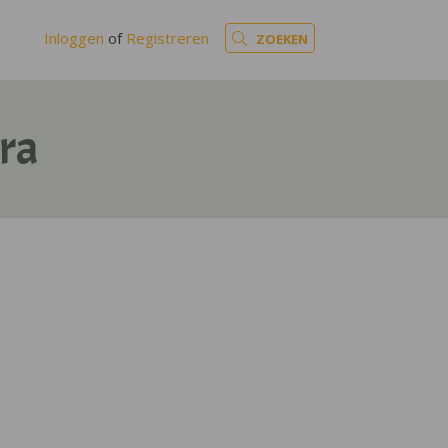
Inloggen
of
Registreren
ZOEKEN
tra