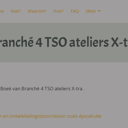
me
Wat?
Waarom?
Hoe?
FAQ
Meer
anché 4 TSO ateliers X-
Boek van Branché 4 TSO ateliers X-tra .
r-en ontwikkelingsstoornissen zoals dyscalculie