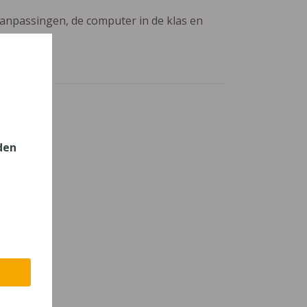
aanpassingen, de computer in de klas en
den