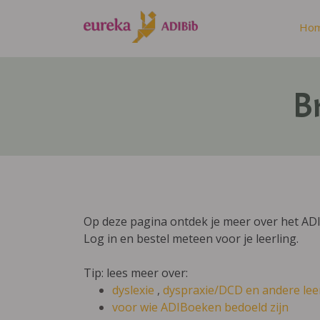
Ho
Br
Op deze pagina ontdek je meer over het ADI
Log in en bestel meteen voor je leerling.
Tip: lees meer over:
dyslexie
,
dyspraxie/DCD
en andere lee
voor wie ADIBoeken bedoeld zijn