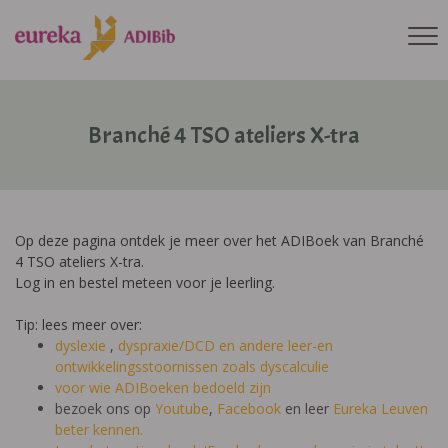
Branché 4 TSO ateliers X-tra
Op deze pagina ontdek je meer over het ADIBoek van Branché
4 TSO ateliers X-tra.
Log in en bestel meteen voor je leerling.
Tip: lees meer over:
dyslexie
,
dyspraxie/DCD
en andere leer-en
ontwikkelingsstoornissen zoals dyscalculie
voor wie ADIBoeken bedoeld zijn
bezoek ons op
Youtube
,
Facebook
en leer
Eureka Leuven
beter kennen.