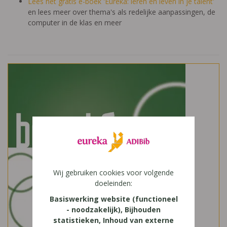
Lees het gratis e-boek 'Eureka: leren en leven in je talent'
en lees meer over thema's als redelijke aanpassingen, de
computer in de klas en meer
Wij gebruiken cookies voor volgende
doeleinden:
Basiswerking website (functioneel
- noodzakelijk), Bijhouden
statistieken, Inhoud van externe