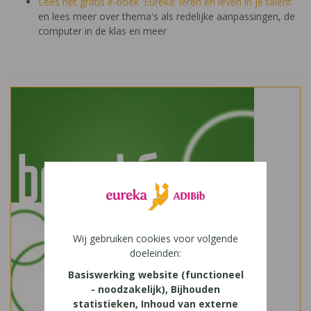
Lees het gratis e-boek 'Eureka: leren en leven in je talent'
en lees meer over thema's als redelijke aanpassingen, de
computer in de klas en meer
Wij gebruiken cookies voor volgende
doeleinden:
Basiswerking website (functioneel
- noodzakelijk), Bijhouden
statistieken, Inhoud van externe