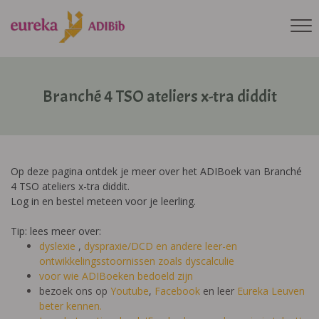
Branché 4 TSO ateliers x-tra diddit
Op deze pagina ontdek je meer over het ADIBoek van Branché
4 TSO ateliers x-tra diddit.
Log in en bestel meteen voor je leerling.
Tip: lees meer over:
dyslexie
,
dyspraxie/DCD
en andere leer-en
ontwikkelingsstoornissen zoals dyscalculie
voor wie ADIBoeken bedoeld zijn
bezoek ons op
Youtube
,
Facebook
en leer
Eureka Leuven
beter kennen.