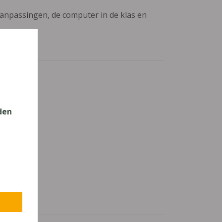
aanpassingen, de computer in de klas en
den