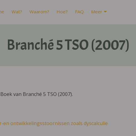
me
Wat?
Waarom?
Hoe?
FAQ
Meer
Branché 5 TSO (2007)
IBoek van Branché 5 TSO (2007).
r-en ontwikkelingsstoornissen zoals dyscalculie