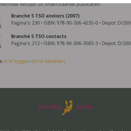
methode bestaat uit onderstaande publicaties:
Branché 5 TSO ateliers (2007)
Pagina's: 230 • ISBN: 978-90-306-4235-0 • Depot: D/20
Branché 5 TSO contacts
Pagina's: 212 • ISBN: 978-90-306-3583-3 • Depot: D/20
ve
in te loggen om te bestellen.