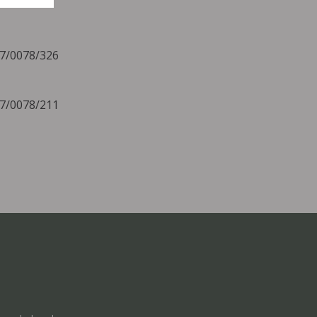
07/0078/326
07/0078/211