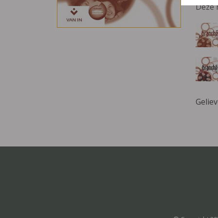
Deze 
Gelie