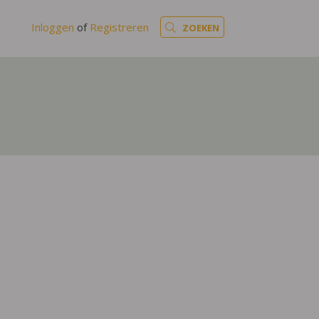
Inloggen
of
Registreren
ZOEKEN