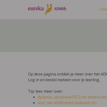
Ho
Op deze pagina ontdek je meer over het AD
Log in en bestel meteen voor je leerling.
Tip: lees meer over:
dyslexie
,
dyspraxie/DCD
en andere lee
voor wie ADIBoeken bedoeld zijn