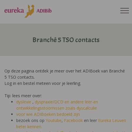
Branché 5 TSO contacts
Op deze pagina ontdek je meer over het ADIBoek van Branché
5 TSO contacts.
Log in en bestel meteen voor je leerling.
Tip: lees meer over:
dyslexie
,
dyspraxie/DCD
en andere leer-en
ontwikkelingsstoornissen zoals dyscalculie
voor wie ADIBoeken bedoeld zijn
bezoek ons op
Youtube
,
Facebook
en leer
Eureka Leuven
beter kennen.