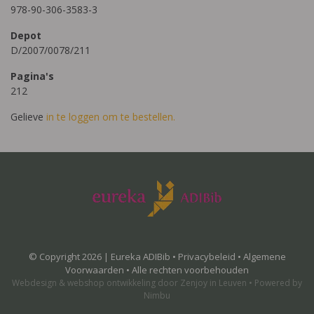
978-90-306-3583-3
Depot
D/2007/0078/211
Pagina's
212
Gelieve
in te loggen om te bestellen.
© Copyright 2026 | Eureka ADIBib •
Privacybeleid
•
Algemene
Voorwaarden
• Alle rechten voorbehouden
Webdesign
&
webshop ontwikkeling
door
Zenjoy in Leuven
•
Powered by
Nimbu