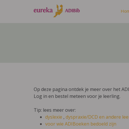
Ho
Op deze pagina ontdek je meer over het AD
Log in en bestel meteen voor je leerling.
Tip: lees meer over:
dyslexie
,
dyspraxie/DCD
en andere lee
voor wie ADIBoeken bedoeld zijn