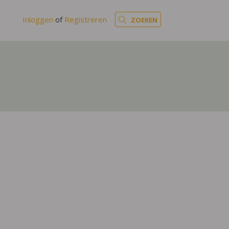
Inloggen
of
Registreren
ZOEKEN