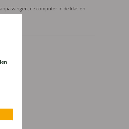
aanpassingen, de computer in de klas en
den