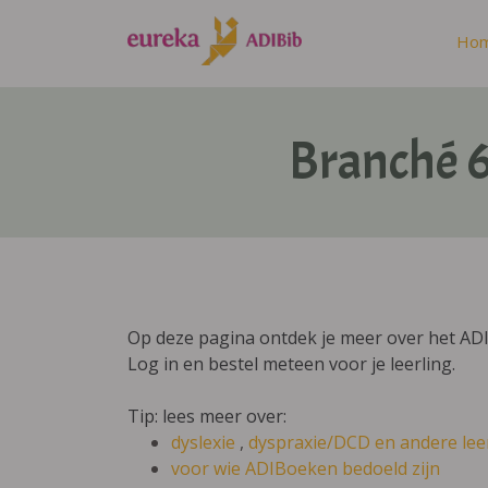
Ho
Branché 6
Op deze pagina ontdek je meer over het ADIB
Log in en bestel meteen voor je leerling.
Tip: lees meer over:
dyslexie
,
dyspraxie/DCD
en andere lee
voor wie ADIBoeken bedoeld zijn