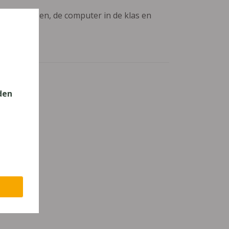
aanpassingen, de computer in de klas en
den