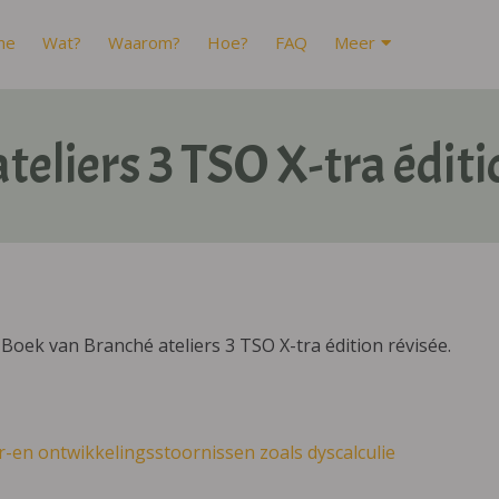
me
Wat?
Waarom?
Hoe?
FAQ
Meer
teliers 3 TSO X-tra éditi
oek van Branché ateliers 3 TSO X-tra édition révisée.
r-en ontwikkelingsstoornissen zoals dyscalculie