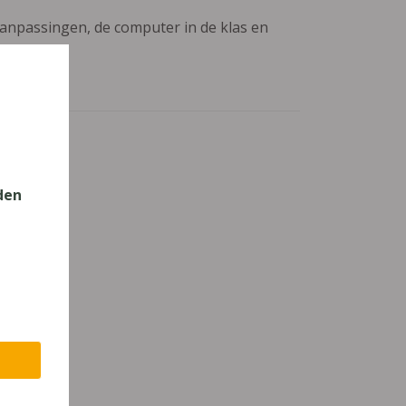
aanpassingen, de computer in de klas en
den