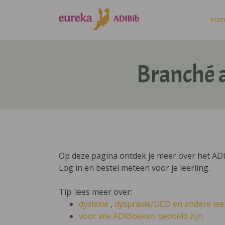
Ho
Branché a
Op deze pagina ontdek je meer over het ADIB
Log in en bestel meteen voor je leerling.
Tip: lees meer over:
dyslexie
,
dyspraxie/DCD
en andere lee
voor wie ADIBoeken bedoeld zijn