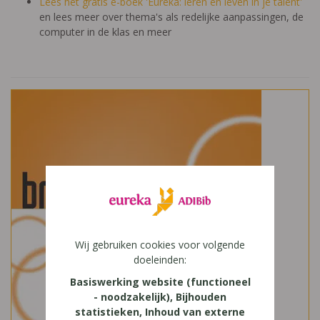
Lees het gratis e-boek 'Eureka: leren en leven in je talent'
en lees meer over thema's als redelijke aanpassingen, de
computer in de klas en meer
Wij gebruiken cookies voor volgende
doeleinden:
Basiswerking website (functioneel
- noodzakelijk), Bijhouden
statistieken, Inhoud van externe