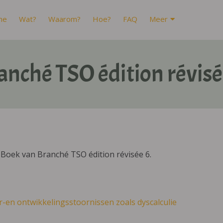
me
Wat?
Waarom?
Hoe?
FAQ
Meer
anché TSO édition révisé
Boek van Branché TSO édition révisée 6.
r-en ontwikkelingsstoornissen zoals dyscalculie