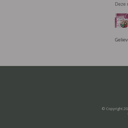
Deze 
Gelie
© Copyright 20