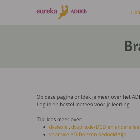
Ho
Br
Op deze pagina ontdek je meer over het ADI
Log in en bestel meteen voor je leerling.
Tip: lees meer over:
dyslexie
,
dyspraxie/DCD
en andere lee
voor wie ADIBoeken bedoeld zijn