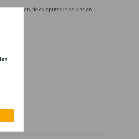
aanpassingen, de computer in de klas en
den