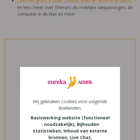
Lees het gratis e-boek 'Eureka: leren en leven in je talent'
en lees meer over thema's als redelijke aanpassingen, de
computer in de klas en meer
Wij gebruiken cookies voor volgende
doeleinden:
Basiswerking website (functioneel
- noodzakelijk), Bijhouden
statistieken, Inhoud van externe
bronnen, Live Chat,