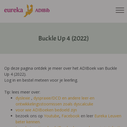
Buckle Up 4 (2022)
Op deze pagina ontdek je meer over het ADIBoek van Buckle
Up 4 (2022).
Log in en bestel meteen voor je leerling.
Tip: lees meer over:
dyslexie
,
dyspraxie/DCD
en andere leer-en
ontwikkelingsstoornissen zoals dyscalculie
voor wie ADIBoeken bedoeld zijn
bezoek ons op
Youtube
,
Facebook
en leer
Eureka Leuven
beter kennen.