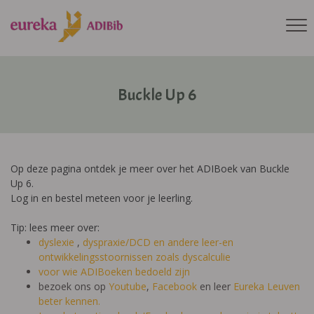
Buckle Up 6
Op deze pagina ontdek je meer over het ADIBoek van Buckle
Up 6.
Log in en bestel meteen voor je leerling.
Tip: lees meer over:
dyslexie
,
dyspraxie/DCD
en andere leer-en
ontwikkelingsstoornissen zoals dyscalculie
voor wie ADIBoeken bedoeld zijn
bezoek ons op
Youtube
,
Facebook
en leer
Eureka Leuven
beter kennen.