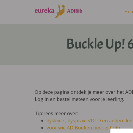
Ho
Buckle Up! 
Op deze pagina ontdek je meer over het AD
Log in en bestel meteen voor je leerling.
Tip: lees meer over:
dyslexie
,
dyspraxie/DCD
en andere lee
voor wie ADIBoeken bedoeld zijn