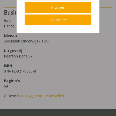
Afwijzen
Business Partner A2 Workbook
Lees meer
Vak
Handel, Economie, Bedrijfsbeheer
Niveau
Secundair Onderwijs - TSO
Uitgeverij
Pearson Benelux
ISBN
978-12-921-9093-8
Pagina's
64
Gelieve
in te loggen om te bestellen.