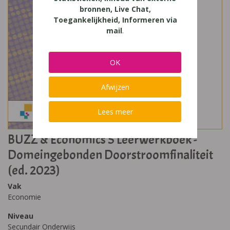
bronnen, Live Chat,
Toegankelijkheid, Informeren via
mail
.
OK
Afwijzen
Lees meer
BUZZ & Economics 5 Leerwerkboek -
Domeingebonden Doorstroomfinaliteit
(ed. 2023)
Vak
Economie
Niveau
Secundair Onderwijs