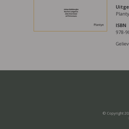
Uitge
Plant
ISBN
978-9
Gelie
© Copyright 20