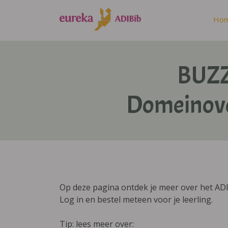
Ho
BUZZ
Domeinove
Op deze pagina ontdek je meer over het A
Log in en bestel meteen voor je leerling.
Tip: lees meer over: