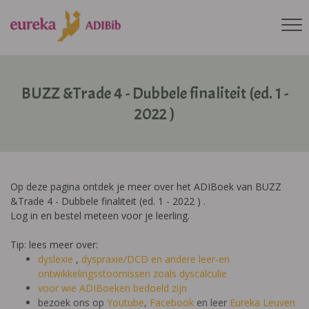
BUZZ &Trade 4 - Dubbele finaliteit (ed. 1 -
2022 )
Op deze pagina ontdek je meer over het ADIBoek van BUZZ
&Trade 4 - Dubbele finaliteit (ed. 1 - 2022 ) .
Log in en bestel meteen voor je leerling.
Tip: lees meer over:
dyslexie
,
dyspraxie/DCD
en andere leer-en
ontwikkelingsstoornissen zoals dyscalculie
voor wie ADIBoeken bedoeld zijn
bezoek ons op
Youtube
,
Facebook
en leer
Eureka Leuven