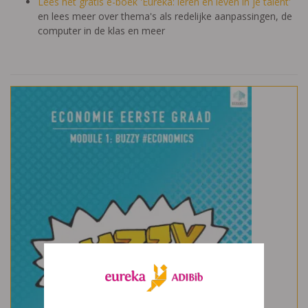
Lees het gratis e-boek 'Eureka: leren en leven in je talent'
en lees meer over thema's als redelijke aanpassingen, de
computer in de klas en meer