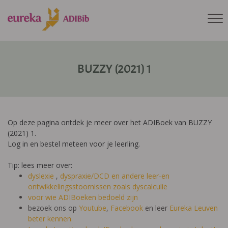
BUZZY (2021) 1
Op deze pagina ontdek je meer over het ADIBoek van BUZZY
(2021) 1.
Log in en bestel meteen voor je leerling.
Tip: lees meer over:
dyslexie
,
dyspraxie/DCD
en andere leer-en
ontwikkelingsstoornissen zoals dyscalculie
voor wie ADIBoeken bedoeld zijn
bezoek ons op
Youtube
,
Facebook
en leer
Eureka Leuven
beter kennen.