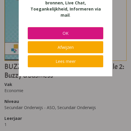
bronnen, Live Chat,
Toegankelijkheid, Informeren via
mail
.
OK
Afwijzen
Lees meer
BUZZY Economie Eerste graad Module 2:
Buzzy &Business
Vak
Economie
Niveau
Secundair Onderwijs - ASO, Secundair Onderwijs
Leerjaar
1