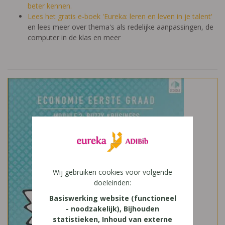
beter kennen.
Lees het gratis e-boek 'Eureka: leren en leven in je talent'
en lees meer over thema's als redelijke aanpassingen, de
computer in de klas en meer
Wij gebruiken cookies voor volgende
doeleinden:
Basiswerking website (functioneel
- noodzakelijk), Bijhouden
statistieken, Inhoud van externe