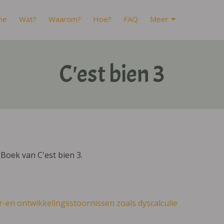
me
Wat?
Waarom?
Hoe?
FAQ
Meer
C'est bien 3
Boek van C'est bien 3.
r-en ontwikkelingsstoornissen zoals dyscalculie