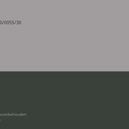
10/0055/30
n voorbehouden
u