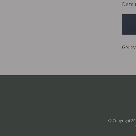
Deze 
Gelie
© Copyright 20