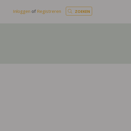
Inloggen
of
Registreren
ZOEKEN