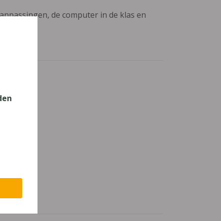
aanpassingen, de computer in de klas en
den