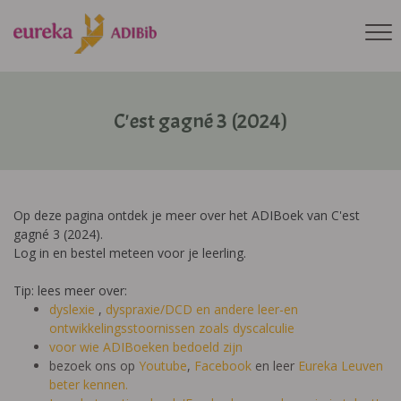
C'est gagné 3 (2024)
Op deze pagina ontdek je meer over het ADIBoek van C'est
gagné 3 (2024).
Log in en bestel meteen voor je leerling.
Tip: lees meer over:
dyslexie
,
dyspraxie/DCD
en andere leer-en
ontwikkelingsstoornissen zoals dyscalculie
voor wie ADIBoeken bedoeld zijn
bezoek ons op
Youtube
,
Facebook
en leer
Eureka Leuven
beter kennen.