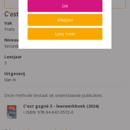
OK
C'est gagné 3 (2024)
Afwijzen
Vak
Frans
Lees meer
Niveau
Secundair Onderwijs
Leerjaar
3
Uitgeverij
Van In
Deze methode bestaat uit onderstaande publicaties:
C'est gagné 3 - leerwerkboek (2024)
• ISBN: 978-94-647-0572-0