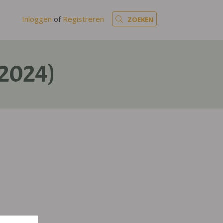
Inloggen
of
Registreren
ZOEKEN
(2024)