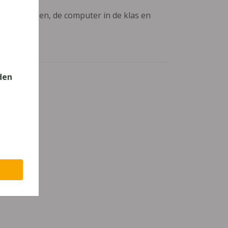
aanpassingen, de computer in de klas en
den