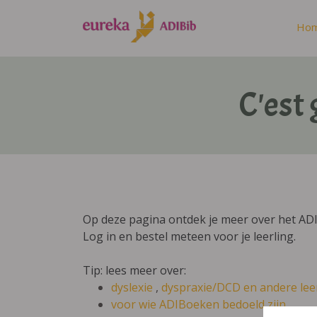
Ho
C'est
Op deze pagina ontdek je meer over het ADI
Log in en bestel meteen voor je leerling.
Tip: lees meer over:
dyslexie
,
dyspraxie/DCD
en andere lee
voor wie ADIBoeken bedoeld zijn