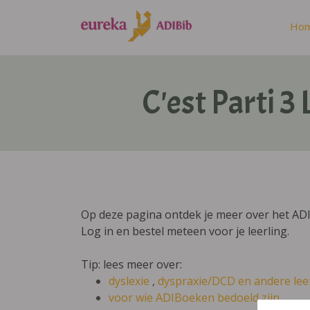
Ho
C'est Parti 3
Op deze pagina ontdek je meer over het ADIB
Log in en bestel meteen voor je leerling.
Tip: lees meer over:
dyslexie
,
dyspraxie/DCD
en andere lee
voor wie ADIBoeken bedoeld zijn