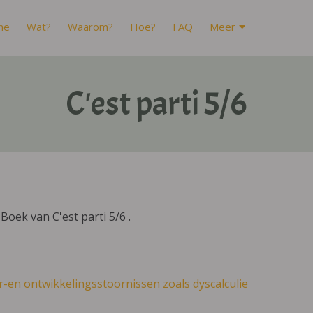
me
Wat?
Waarom?
Hoe?
FAQ
Meer
C'est parti 5/6
oek van C'est parti 5/6 .
r-en ontwikkelingsstoornissen zoals dyscalculie