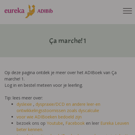
Ça marche! 1
Op deze pagina ontdek je meer over het ADIBoek van Ça
marche! 1.
Log in en bestel meteen voor je leerling.
Tip: lees meer over:
dyslexie
,
dyspraxie/DCD
en andere leer-en
ontwikkelingsstoornissen zoals dyscalculie
voor wie ADIBoeken bedoeld zijn
bezoek ons op
Youtube
,
Facebook
en leer
Eureka Leuven
beter kennen.