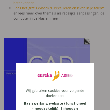
beter kennen.
Lees het gratis e-boek 'Eureka: leren en leven in je talent'
en lees meer over thema's als redelijke aanpassingen, de
computer in de klas en meer
Wij gebruiken cookies voor volgende
doeleinden:
Basiswerking website (functioneel
- noodzakelijk), Bijhouden