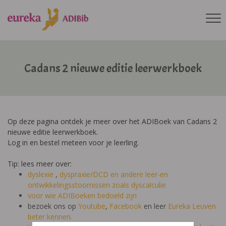
Cadans 2 nieuwe editie leerwerkboek
Op deze pagina ontdek je meer over het ADIBoek van Cadans 2
nieuwe editie leerwerkboek.
Log in en bestel meteen voor je leerling.
Tip: lees meer over:
dyslexie
,
dyspraxie/DCD
en andere leer-en
ontwikkelingsstoornissen zoals dyscalculie
voor wie ADIBoeken bedoeld zijn
bezoek ons op
Youtube
,
Facebook
en leer
Eureka Leuven
beter kennen.