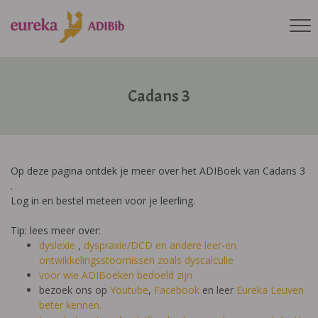
Cadans 3
Op deze pagina ontdek je meer over het ADIBoek van Cadans 3
.
Log in en bestel meteen voor je leerling.
Tip: lees meer over:
dyslexie
,
dyspraxie/DCD
en andere leer-en
ontwikkelingsstoornissen zoals dyscalculie
voor wie ADIBoeken bedoeld zijn
bezoek ons op
Youtube
,
Facebook
en leer
Eureka Leuven
beter kennen.