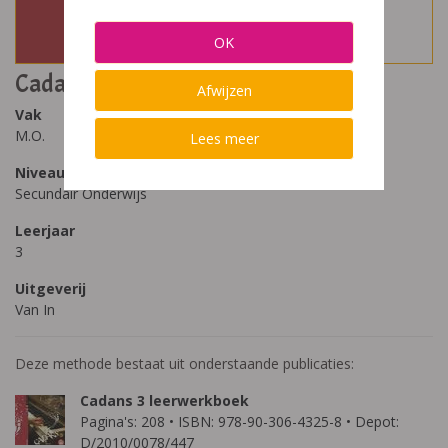
OK
Cadans 3
Afwijzen
Vak
M.O.
Lees meer
Niveau
Secundair Onderwijs
Leerjaar
3
Uitgeverij
Van In
Deze methode bestaat uit onderstaande publicaties:
Cadans 3 leerwerkboek
Pagina's: 208 • ISBN: 978-90-306-4325-8 • Depot:
D/2010/0078/447