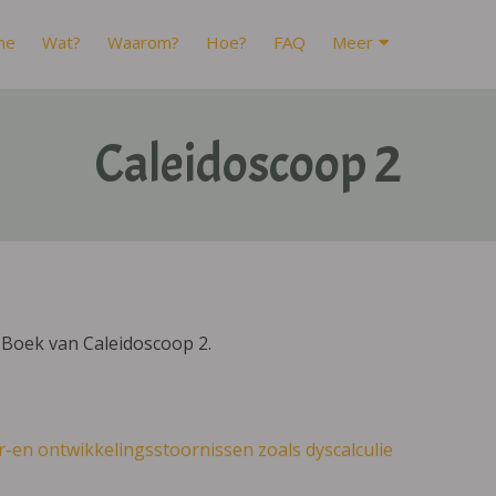
me
Wat?
Waarom?
Hoe?
FAQ
Meer
Caleidoscoop 2
IBoek van Caleidoscoop 2.
r-en ontwikkelingsstoornissen zoals dyscalculie