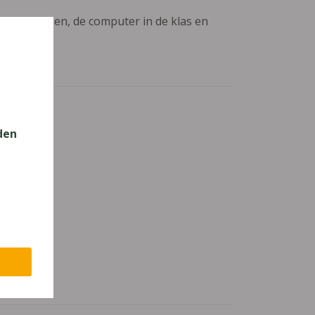
aanpassingen, de computer in de klas en
den