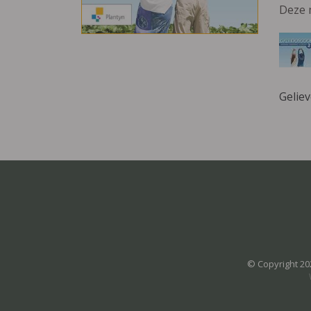
Deze 
Gelie
© Copyright 20