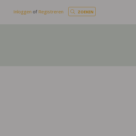
Inloggen
of
Registreren
ZOEKEN