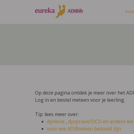
Ho
Op deze pagina ontdek je meer over het AD
Log in en bestel meteen voor je leerling.
Tip: lees meer over:
dyslexie
,
dyspraxie/DCD
en andere lee
voor wie ADIBoeken bedoeld zijn