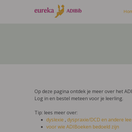
Ho
Op deze pagina ontdek je meer over het AD
Log in en bestel meteen voor je leerling.
Tip: lees meer over:
dyslexie
,
dyspraxie/DCD
en andere lee
voor wie ADIBoeken bedoeld zijn