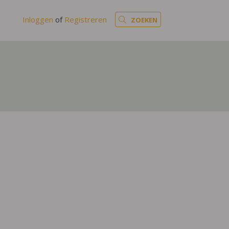
Inloggen
of
Registreren
ZOEKEN