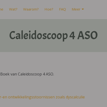
me
Wat?
Waarom?
Hoe?
FAQ
Meer
Caleidoscoop 4 ASO
IBoek van Caleidoscoop 4 ASO.
r-en ontwikkelingsstoornissen zoals dyscalculie