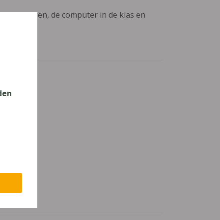
aanpassingen, de computer in de klas en
den