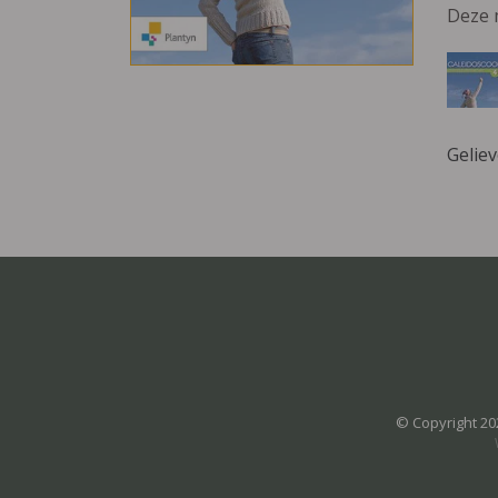
Deze 
Gelie
© Copyright 20