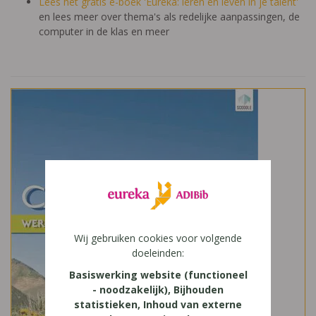
Lees het gratis e-boek 'Eureka: leren en leven in je talent'
en lees meer over thema's als redelijke aanpassingen, de
computer in de klas en meer
Wij gebruiken cookies voor volgende
doeleinden:
Basiswerking website (functioneel
- noodzakelijk), Bijhouden
statistieken, Inhoud van externe