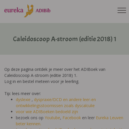
Caleidoscoop A-stroom (editie 2018) 1
Op deze pagina ontdek je meer over het ADIBoek van
Caleidoscoop A-stroom (editie 2018) 1.
Log in en bestel meteen voor je leerling.
Tip: lees meer over:
dyslexie
,
dyspraxie/DCD
en andere leer-en
ontwikkelingsstoornissen zoals dyscalculie
voor wie ADIBoeken bedoeld zijn
bezoek ons op
Youtube
,
Facebook
en leer
Eureka Leuven
beter kennen.