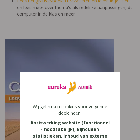
Lees het gratis e-boek 'Eureka: leren en leven in je talent'
en lees meer over thema's als redelijke aanpassingen, de
computer in de klas en meer
Wij gebruiken cookies voor volgende
doeleinden:
Basiswerking website (functioneel
- noodzakelijk), Bijhouden
statistieken, Inhoud van externe