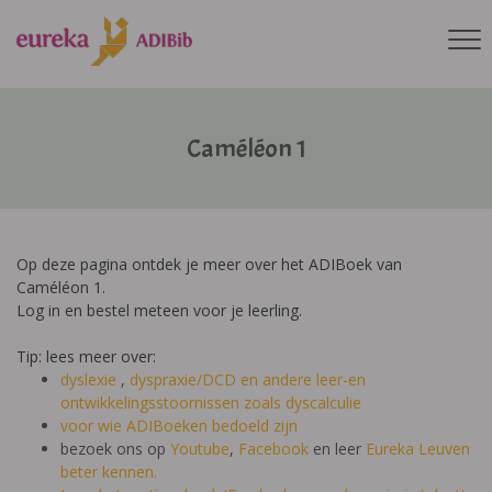
Caméléon 1
Op deze pagina ontdek je meer over het ADIBoek van
Caméléon 1.
Log in en bestel meteen voor je leerling.
Tip: lees meer over:
dyslexie
,
dyspraxie/DCD
en andere leer-en
ontwikkelingsstoornissen zoals dyscalculie
voor wie ADIBoeken bedoeld zijn
bezoek ons op
Youtube
,
Facebook
en leer
Eureka Leuven
beter kennen.