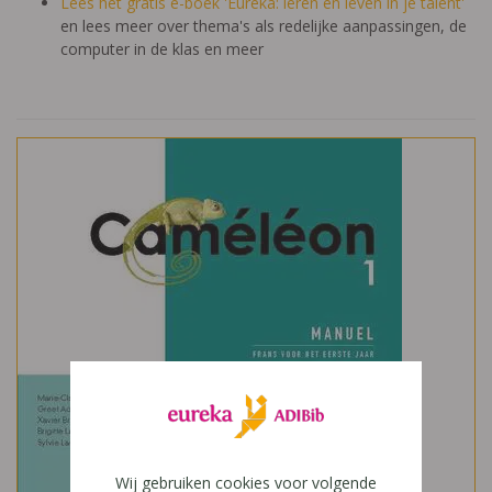
Lees het gratis e-boek 'Eureka: leren en leven in je talent'
en lees meer over thema's als redelijke aanpassingen, de
computer in de klas en meer
Wij gebruiken cookies voor volgende