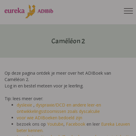
Caméléon 2
Op deze pagina ontdek je meer over het ADIBoek van
Caméléon 2.
Log in en bestel meteen voor je leerling.
Tip: lees meer over:
dyslexie
,
dyspraxie/DCD
en andere leer-en
ontwikkelingsstoornissen zoals dyscalculie
voor wie ADIBoeken bedoeld zijn
bezoek ons op
Youtube
,
Facebook
en leer
Eureka Leuven
beter kennen.