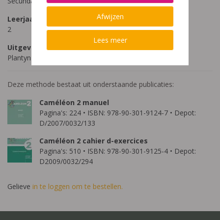
Secundair Onderwijs
Afwijzen
Leerjaar
2
Lees meer
Uitgeverij
Plantyn
Deze methode bestaat uit onderstaande publicaties:
Caméléon 2 manuel
Pagina's: 224 • ISBN: 978-90-301-9124-7 • Depot:
D/2007/0032/133
Caméléon 2 cahier d-exercices
Pagina's: 510 • ISBN: 978-90-301-9125-4 • Depot:
D2009/0032/294
Gelieve
in te loggen om te bestellen.