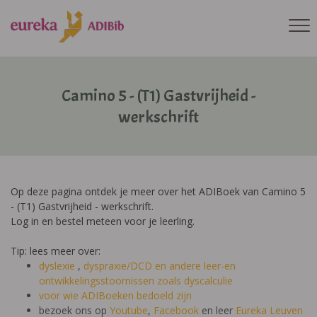
Camino 5 - (T1) Gastvrijheid -
werkschrift
Op deze pagina ontdek je meer over het ADIBoek van Camino 5
- (T1) Gastvrijheid - werkschrift.
Log in en bestel meteen voor je leerling.
Tip: lees meer over:
dyslexie
,
dyspraxie/DCD
en andere leer-en
ontwikkelingsstoornissen zoals dyscalculie
voor wie ADIBoeken bedoeld zijn
bezoek ons op
Youtube
,
Facebook
en leer
Eureka Leuven