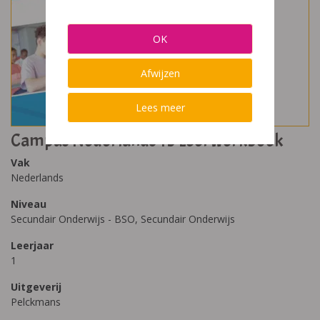
OK
Afwijzen
Lees meer
Campus Nederlands 1b Leerwerkboek
Vak
Nederlands
Niveau
Secundair Onderwijs - BSO, Secundair Onderwijs
Leerjaar
1
Uitgeverij
Pelckmans