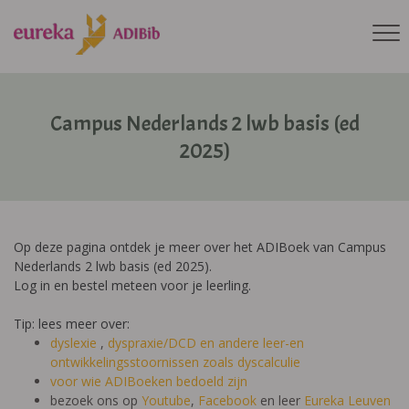
Campus Nederlands 2 lwb basis (ed
2025)
Op deze pagina ontdek je meer over het ADIBoek van Campus
Nederlands 2 lwb basis (ed 2025).
Log in en bestel meteen voor je leerling.
Tip: lees meer over:
dyslexie
,
dyspraxie/DCD
en andere leer-en
ontwikkelingsstoornissen zoals dyscalculie
voor wie ADIBoeken bedoeld zijn
bezoek ons op
Youtube
,
Facebook
en leer
Eureka Leuven