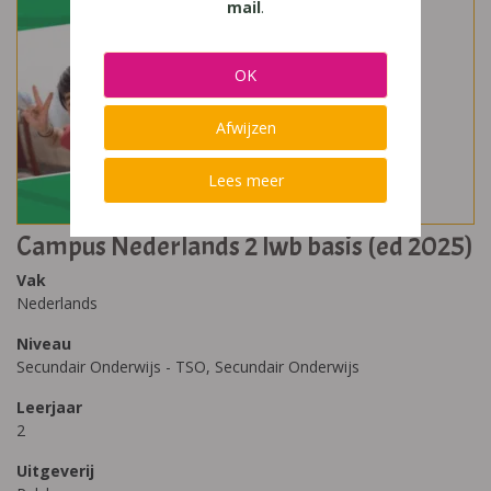
mail
.
OK
Afwijzen
Lees meer
Campus Nederlands 2 lwb basis (ed 2025)
Vak
Nederlands
Niveau
Secundair Onderwijs - TSO, Secundair Onderwijs
Leerjaar
2
Uitgeverij